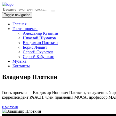
Toggle navigation
Главная
Гости проекта
Александр Кузьмин
Николай Шумаков
Владимир Плоткин
Борис Левянт
Сергей Скуратов
Сергей Бабушкин
Музыка
Контакты
Владимир Плоткин
Гость проекта — Владимир Ионович Плоткин, заслуженный арх
корреспондент РААСН, член правления МОСА, профессор МА
reserve.ru