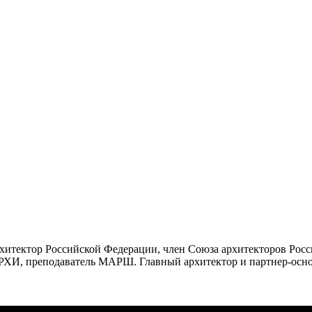
итектор Российской Федерации, член Союза архитекторов Росс
РХИ, преподаватель МАРШ. Главный архитектор и партнер-ос