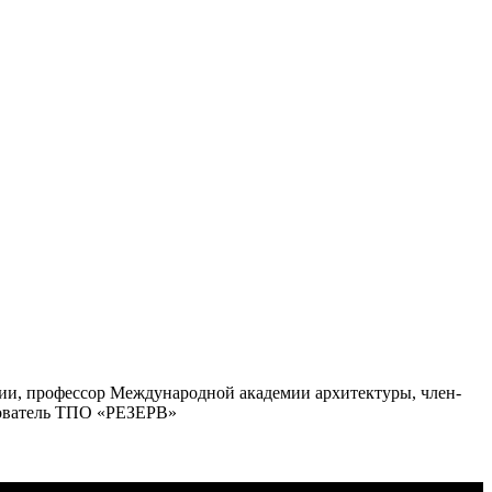
ии, профессор Международной академии архитектуры, член-
нователь ТПО «РЕЗЕРВ»